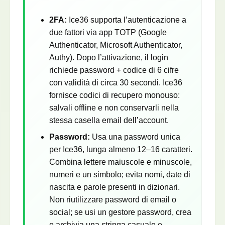
2FA:
Ice36 supporta l’autenticazione a
due fattori via app TOTP (Google
Authenticator, Microsoft Authenticator,
Authy). Dopo l’attivazione, il login
richiede password + codice di 6 cifre
con validità di circa 30 secondi. Ice36
fornisce codici di recupero monouso:
salvali offline e non conservarli nella
stessa casella email dell’account.
Password:
Usa una password unica
per Ice36, lunga almeno 12–16 caratteri.
Combina lettere maiuscole e minuscole,
numeri e un simbolo; evita nomi, date di
nascita e parole presenti in dizionari.
Non riutilizzare password di email o
social; se usi un gestore password, crea
e archivia una stringa casuale e