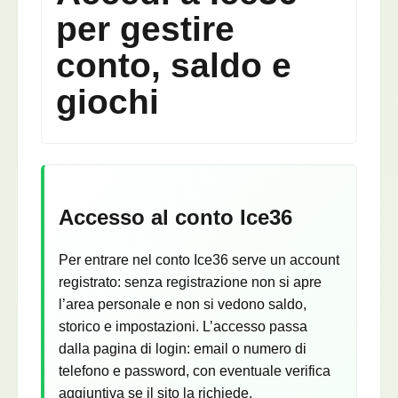
per gestire
conto, saldo e
giochi
Accesso al conto Ice36
Per entrare nel conto Ice36 serve un account
registrato: senza registrazione non si apre
l’area personale e non si vedono saldo,
storico e impostazioni. L’accesso passa
dalla pagina di login: email o numero di
telefono e password, con eventuale verifica
aggiuntiva se il sito la richiede.