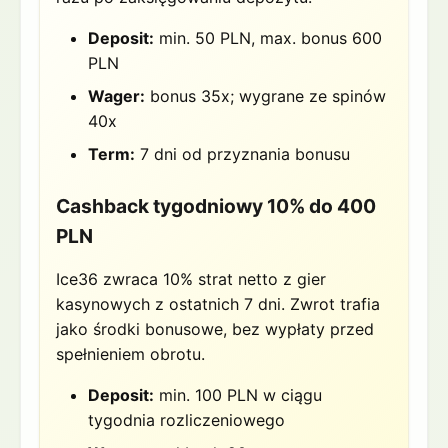
Deposit:
min. 50 PLN, max. bonus 600
PLN
Wager:
bonus 35x; wygrane ze spinów
40x
Term:
7 dni od przyznania bonusu
Cashback tygodniowy 10% do 400
PLN
Ice36 zwraca 10% strat netto z gier
kasynowych z ostatnich 7 dni. Zwrot trafia
jako środki bonusowe, bez wypłaty przed
spełnieniem obrotu.
Deposit:
min. 100 PLN w ciągu
tygodnia rozliczeniowego