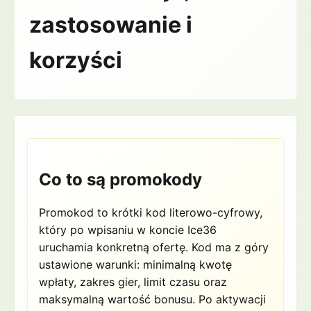
zastosowanie i
korzyści
Co to są promokody
Promokod to krótki kod literowo-cyfrowy,
który po wpisaniu w koncie Ice36
uruchamia konkretną ofertę. Kod ma z góry
ustawione warunki: minimalną kwotę
wpłaty, zakres gier, limit czasu oraz
maksymalną wartość bonusu. Po aktywacji