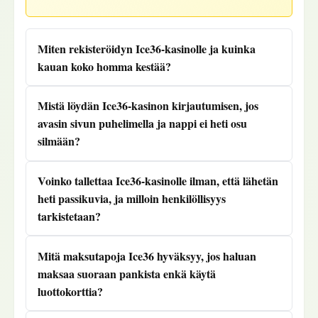
Miten rekisteröidyn Ice36-kasinolle ja kuinka
kauan koko homma kestää?
Mistä löydän Ice36-kasinon kirjautumisen, jos
avasin sivun puhelimella ja nappi ei heti osu
silmään?
Voinko tallettaa Ice36-kasinolle ilman, että lähetän
heti passikuvia, ja milloin henkilöllisyys
tarkistetaan?
Mitä maksutapoja Ice36 hyväksyy, jos haluan
maksaa suoraan pankista enkä käytä
luottokorttia?