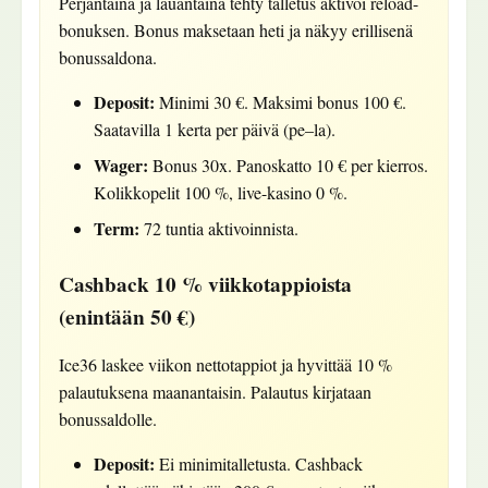
Perjantaina ja lauantaina tehty talletus aktivoi reload-
bonuksen. Bonus maksetaan heti ja näkyy erillisenä
bonussaldona.
Deposit:
Minimi 30 €. Maksimi bonus 100 €.
Saatavilla 1 kerta per päivä (pe–la).
Wager:
Bonus 30x. Panoskatto 10 € per kierros.
Kolikkopelit 100 %, live-kasino 0 %.
Term:
72 tuntia aktivoinnista.
Cashback 10 % viikkotappioista
(enintään 50 €)
Ice36 laskee viikon nettotappiot ja hyvittää 10 %
palautuksena maanantaisin. Palautus kirjataan
bonussaldolle.
Deposit:
Ei minimitalletusta. Cashback