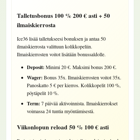
Talletusbonus 100 % 200 € asti + 50
ilmaiskierrosta
Ice36 lisää talletukseesi bonuksen ja antaa 50
ilmaiskierrosta valittuun kolikkopeliin.
Ilmaiskierrosten voitot lisätään bonussaldolle.
Deposit:
Minimi 20 €. Maksimi bonus 200 €.
Wager:
Bonus 35x. Ilmaiskierrosten voitot 35x.
Panoskatto 5 € per kierros. Kolikkopelit 100 %,
pöytäpelit 10 %.
Term:
7 päivää aktivoinnista. Ilmaiskierrokset
voimassa 24 tuntia myöntämisestä.
Viikonlopun reload 50 % 100 € asti