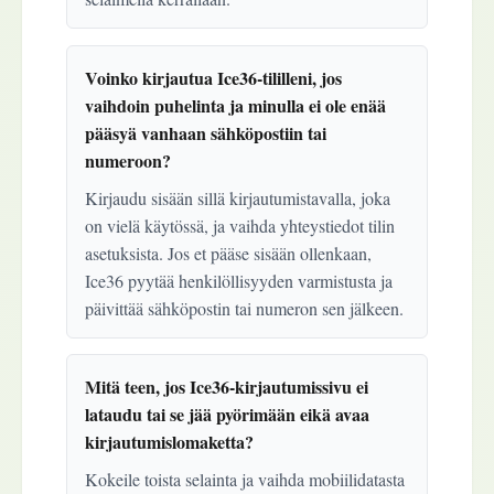
Voinko kirjautua Ice36-tililleni, jos
vaihdoin puhelinta ja minulla ei ole enää
pääsyä vanhaan sähköpostiin tai
numeroon?
Kirjaudu sisään sillä kirjautumistavalla, joka
on vielä käytössä, ja vaihda yhteystiedot tilin
asetuksista. Jos et pääse sisään ollenkaan,
Ice36 pyytää henkilöllisyyden varmistusta ja
päivittää sähköpostin tai numeron sen jälkeen.
Mitä teen, jos Ice36-kirjautumissivu ei
lataudu tai se jää pyörimään eikä avaa
kirjautumislomaketta?
Kokeile toista selainta ja vaihda mobiilidatasta