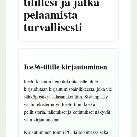
tilillesi ja jatka
pelaamista
turvallisesti
Ice36-tilille kirjautuminen
Ice36-kasinon henkilökohtaiselle tilille
kirjaudutaan kirjautumispainikkeesta, joka vie
sähköposti- ja salasanakenttiin. Sisäänpääsy
vaatii rekisteröidyn Ice36-tilin, koska
pelihistoria, talletukset ja kotiutukset näkyvät
vain kirjautuneena.
Kirjautuminen toimii PC:llä selaimessa sekä