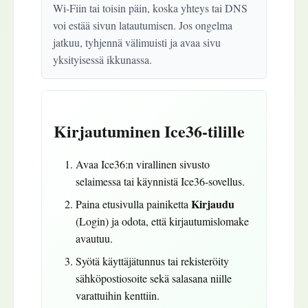
Wi‑Fiin tai toisin päin, koska yhteys tai DNS
voi estää sivun latautumisen. Jos ongelma
jatkuu, tyhjennä välimuisti ja avaa sivu
yksityisessä ikkunassa.
Kirjautuminen Ice36-tilille
Avaa Ice36:n virallinen sivusto
selaimessa tai käynnistä Ice36-sovellus.
Kirjaudu
Paina etusivulla painiketta
(Login) ja odota, että kirjautumislomake
avautuu.
Syötä käyttäjätunnus tai rekisteröity
sähköpostiosoite sekä salasana niille
varattuihin kenttiin.