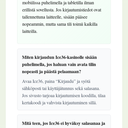
mobiilissa puhelimella ja tabletilla ilman
erillistä sovellusta. Jos kirjautumistiedot ovat
tallennettuna laitteelle, sisään pääsee
nopeammin, mutta sama tili toimii kaikilla
laitteilla.
Miten kirjaudun Ice36-kasinolle sisään
puhelimella, jos haluan vain avata tilin
nopeasti ja päästä pelaamaan?
Avaa Ice36, paina “Kirjaudu” ja syötä
sähköposti tai käyttäjätunnus sekä salasana.
Jos sivusto tarjoaa kirjautumisen koodilla, tilaa
kertakoodi ja vahvista kirjautuminen sillä.
Mitä teen, jos Ice36 ei hyväksy salasanaa ja