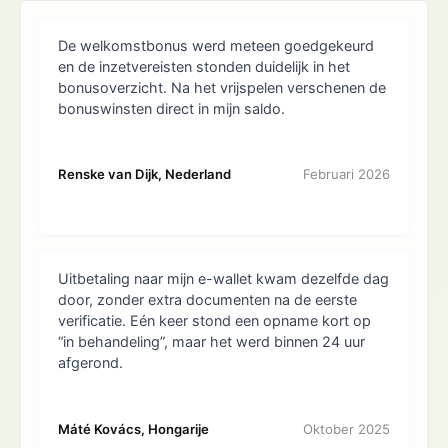
De welkomstbonus werd meteen goedgekeurd
en de inzetvereisten stonden duidelijk in het
bonusoverzicht. Na het vrijspelen verschenen de
bonuswinsten direct in mijn saldo.
Renske van Dijk, Nederland
Februari 2026
Uitbetaling naar mijn e-wallet kwam dezelfde dag
door, zonder extra documenten na de eerste
verificatie. Eén keer stond een opname kort op
“in behandeling”, maar het werd binnen 24 uur
afgerond.
Máté Kovács, Hongarije
Oktober 2025