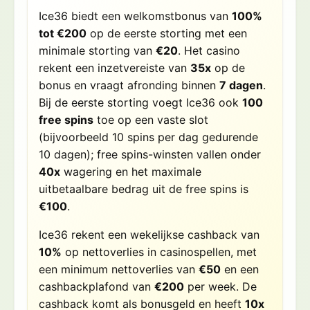
Ice36 biedt een welkomstbonus van
100%
tot €200
op de eerste storting met een
minimale storting van
€20
. Het casino
rekent een inzetvereiste van
35x
op de
bonus en vraagt afronding binnen
7 dagen
.
Bij de eerste storting voegt Ice36 ook
100
free spins
toe op een vaste slot
(bijvoorbeeld 10 spins per dag gedurende
10 dagen); free spins-winsten vallen onder
40x
wagering en het maximale
uitbetaalbare bedrag uit de free spins is
€100
.
Ice36 rekent een wekelijkse cashback van
10%
op nettoverlies in casinospellen, met
een minimum nettoverlies van
€50
en een
cashbackplafond van
€200
per week. De
cashback komt als bonusgeld en heeft
10x