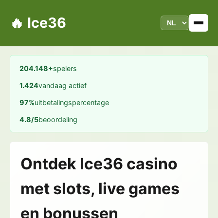
🔥 Ice36
204.148+
spelers
1.424
vandaag actief
97%
uitbetalingspercentage
4.8/5
beoordeling
Ontdek Ice36 casino
met slots, live games
en bonussen