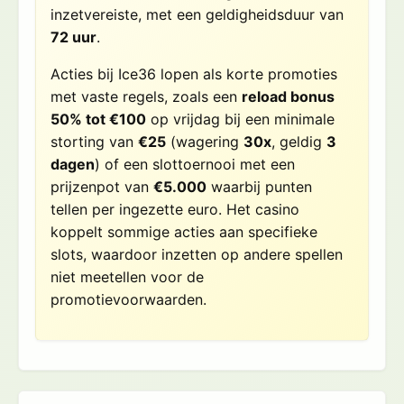
inzetvereiste, met een geldigheidsduur van
72 uur
.
Acties bij Ice36 lopen als korte promoties
met vaste regels, zoals een
reload bonus
50% tot €100
op vrijdag bij een minimale
storting van
€25
(wagering
30x
, geldig
3
dagen
) of een slottoernooi met een
prijzenpot van
€5.000
waarbij punten
tellen per ingezette euro. Het casino
koppelt sommige acties aan specifieke
slots, waardoor inzetten op andere spellen
niet meetellen voor de
promotievoorwaarden.