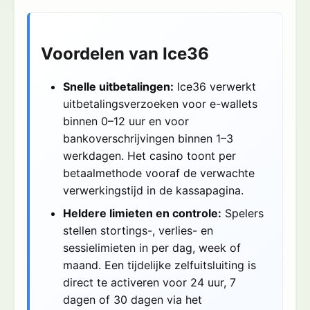
Voordelen van Ice36
Snelle uitbetalingen:
Ice36 verwerkt
uitbetalingsverzoeken voor e-wallets
binnen 0–12 uur en voor
bankoverschrijvingen binnen 1–3
werkdagen. Het casino toont per
betaalmethode vooraf de verwachte
verwerkingstijd in de kassapagina.
Heldere limieten en controle:
Spelers
stellen stortings-, verlies- en
sessielimieten in per dag, week of
maand. Een tijdelijke zelfuitsluiting is
direct te activeren voor 24 uur, 7
dagen of 30 dagen via het