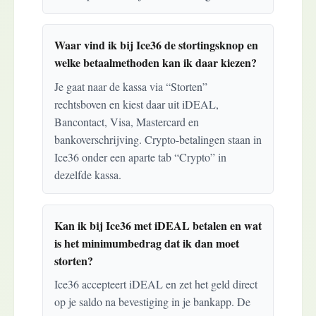
Waar vind ik bij Ice36 de stortingsknop en
welke betaalmethoden kan ik daar kiezen?
Je gaat naar de kassa via “Storten”
rechtsboven en kiest daar uit iDEAL,
Bancontact, Visa, Mastercard en
bankoverschrijving. Crypto-betalingen staan in
Ice36 onder een aparte tab “Crypto” in
dezelfde kassa.
Kan ik bij Ice36 met iDEAL betalen en wat
is het minimumbedrag dat ik dan moet
storten?
Ice36 accepteert iDEAL en zet het geld direct
op je saldo na bevestiging in je bankapp. De