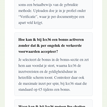
soms een betaalbewijs van de gebruikte
methode. Uploaden doe je in je profiel onder
“Verificatie”, waar je per documenttype een
apart veld krijgt.
Hoe kan ik bij Ice36 een bonus activeren
zonder dat ik per ongeluk de verkeerde
voorwaarden accepteer?
Je selecteert de bonus in de bonus-sectie en zet
hem aan voordat je stort, waarna Ice36 de
inzetvereisten en de geldigheidsduur in
hetzelfde scherm toont. Controleer daar ook
de maximale inzet per spin; bij Ice36 staat die
standaard op €5 tijdens een bonus.
Waar kan ik bij Ice36 meteen live chatten