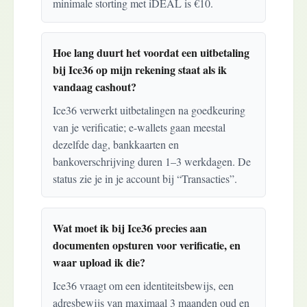
minimale storting met iDEAL is €10.
Hoe lang duurt het voordat een uitbetaling
bij Ice36 op mijn rekening staat als ik
vandaag cashout?
Ice36 verwerkt uitbetalingen na goedkeuring
van je verificatie; e-wallets gaan meestal
dezelfde dag, bankkaarten en
bankoverschrijving duren 1–3 werkdagen. De
status zie je in je account bij “Transacties”.
Wat moet ik bij Ice36 precies aan
documenten opsturen voor verificatie, en
waar upload ik die?
Ice36 vraagt om een identiteitsbewijs, een
adresbewijs van maximaal 3 maanden oud en