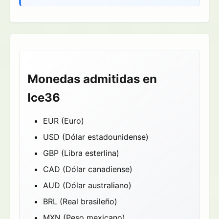
Monedas admitidas en
Ice36
EUR (Euro)
USD (Dólar estadounidense)
GBP (Libra esterlina)
CAD (Dólar canadiense)
AUD (Dólar australiano)
BRL (Real brasileño)
MXN (Peso mexicano)