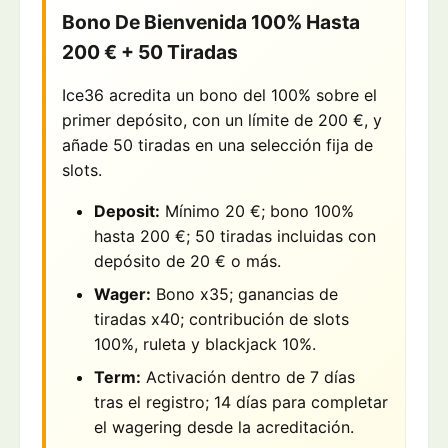
Bono De Bienvenida 100% Hasta
200 € + 50 Tiradas
Ice36 acredita un bono del 100% sobre el
primer depósito, con un límite de 200 €, y
añade 50 tiradas en una selección fija de
slots.
Deposit:
Mínimo 20 €; bono 100%
hasta 200 €; 50 tiradas incluidas con
depósito de 20 € o más.
Wager:
Bono x35; ganancias de
tiradas x40; contribución de slots
100%, ruleta y blackjack 10%.
Term:
Activación dentro de 7 días
tras el registro; 14 días para completar
el wagering desde la acreditación.