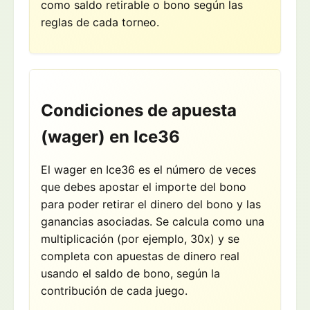
como saldo retirable o bono según las
reglas de cada torneo.
Condiciones de apuesta
(wager) en Ice36
El wager en Ice36 es el número de veces
que debes apostar el importe del bono
para poder retirar el dinero del bono y las
ganancias asociadas. Se calcula como una
multiplicación (por ejemplo, 30x) y se
completa con apuestas de dinero real
usando el saldo de bono, según la
contribución de cada juego.