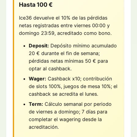
Hasta 100 €
Ice36 devuelve el 10% de las pérdidas
netas registradas entre viernes 00:00 y
domingo 23:59, acreditado como bono.
Deposit:
Depósito mínimo acumulado
20 € durante el fin de semana;
pérdidas netas mínimas 50 € para
optar al cashback.
Wager:
Cashback x10; contribución
de slots 100%, juegos de mesa 10%; el
cashback se acredita el lunes.
Term:
Cálculo semanal por periodo
de viernes a domingo; 7 días para
completar el wagering desde la
acreditación.