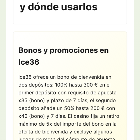
y dónde usarlos
Bonos y promociones en
Ice36
Ice36 ofrece un bono de bienvenida en
dos depósitos: 100% hasta 300 € en el
primer depósito con requisito de apuesta
x35 (bono) y plazo de 7 días; el segundo
depósito añade un 50% hasta 200 € con
x40 (bono) y 7 días. El casino fija un retiro
máximo de 5x del importe del bono en la
oferta de bienvenida y excluye algunos
juegos de mesa del cómputo de apuesta.