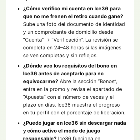
¿Cómo verifico mi cuenta en Ice36 para
que no me frenen el retiro cuando gane?
Sube una foto del documento de identidad
y un comprobante de domicilio desde
“Cuenta” → “Verificación”. La revisión se
completa en 24–48 horas si las imágenes
se ven completas y sin reflejos.
¿Dónde veo los requisitos del bono en
Ice36 antes de aceptarlo para no
equivocarme?
Abre la sección “Bonos”,
entra en la promo y revisa el apartado de
“Apuesta” con el número de veces y el
plazo en días. Ice36 muestra el progreso
en tu perfil con el porcentaje de liberación.
¿Puedo jugar en Ice36 sin descargar nada
y cómo activo el modo de juego
responsable?
Ice36 funciona en