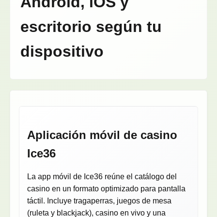
Android, iOS y
escritorio según tu
dispositivo
Aplicación móvil de casino
Ice36
La app móvil de Ice36 reúne el catálogo del
casino en un formato optimizado para pantalla
táctil. Incluye tragaperras, juegos de mesa
(ruleta y blackjack), casino en vivo y una