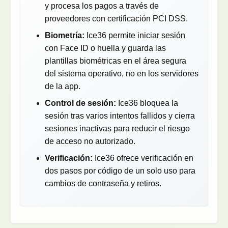
y procesa los pagos a través de
proveedores con certificación PCI DSS.
Biometría:
Ice36 permite iniciar sesión
con Face ID o huella y guarda las
plantillas biométricas en el área segura
del sistema operativo, no en los servidores
de la app.
Control de sesión:
Ice36 bloquea la
sesión tras varios intentos fallidos y cierra
sesiones inactivas para reducir el riesgo
de acceso no autorizado.
Verificación:
Ice36 ofrece verificación en
dos pasos por código de un solo uso para
cambios de contraseña y retiros.