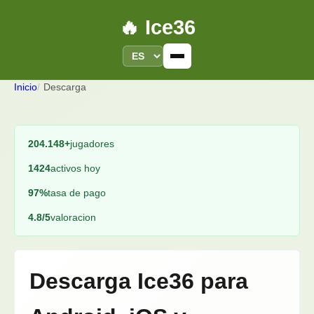
🔥 Ice36
Inicio
Descarga
204.148+
jugadores
1424
activos hoy
97%
tasa de pago
4.8/5
valoracion
Descarga Ice36 para