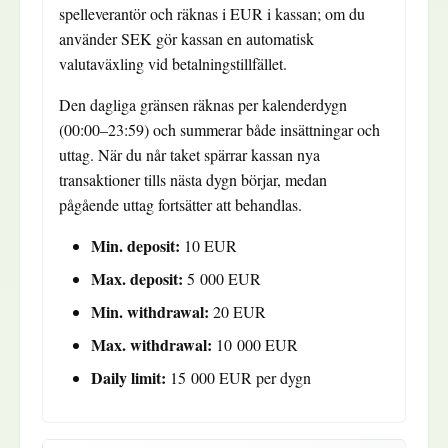
spelleverantör och räknas i EUR i kassan; om du
använder SEK gör kassan en automatisk
valutaväxling vid betalningstillfället.
Den dagliga gränsen räknas per kalenderdygn
(00:00–23:59) och summerar både insättningar och
uttag. När du når taket spärrar kassan nya
transaktioner tills nästa dygn börjar, medan
pågående uttag fortsätter att behandlas.
Min. deposit:
10 EUR
Max. deposit:
5 000 EUR
Min. withdrawal:
20 EUR
Max. withdrawal:
10 000 EUR
Daily limit:
15 000 EUR per dygn