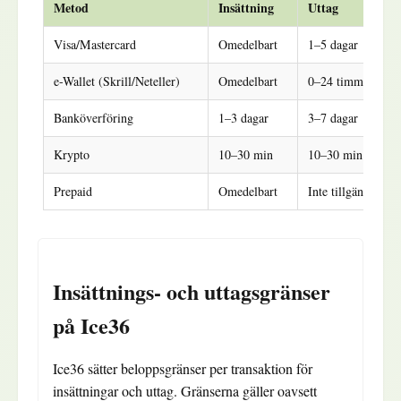
Metod
Insättning
Uttag
Visa/Mastercard
Omedelbart
1–5 dagar
e-Wallet (Skrill/Neteller)
Omedelbart
0–24 timmar
Banköverföring
1–3 dagar
3–7 dagar
Krypto
10–30 min
10–30 min
Prepaid
Omedelbart
Inte tillgängligt
Insättnings- och uttagsgränser
på Ice36
Ice36 sätter beloppsgränser per transaktion för
insättningar och uttag. Gränserna gäller oavsett