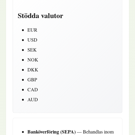
Stödda valutor
EUR
USD
SEK
NOK
DKK
GBP
CAD
AUD
Banköverföring (SEPA)
— Behandlas inom