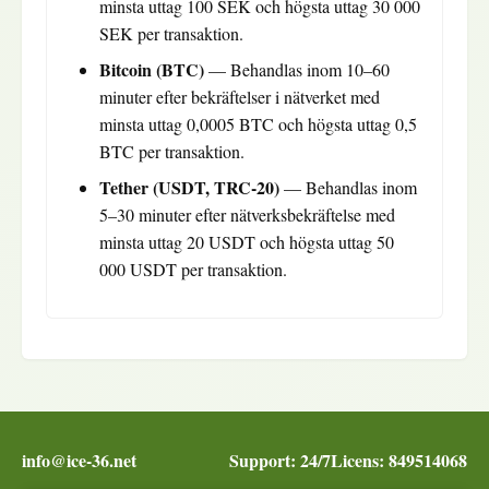
minsta uttag 100 SEK och högsta uttag 30 000
SEK per transaktion.
Bitcoin (BTC)
— Behandlas inom 10–60
minuter efter bekräftelser i nätverket med
minsta uttag 0,0005 BTC och högsta uttag 0,5
BTC per transaktion.
Tether (USDT, TRC-20)
— Behandlas inom
5–30 minuter efter nätverksbekräftelse med
minsta uttag 20 USDT och högsta uttag 50
000 USDT per transaktion.
info@ice-36.net
Support: 24/7
Licens: 849514068