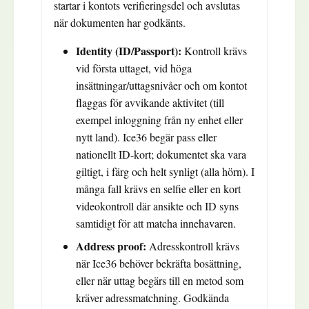
startar i kontots verifieringsdel och avslutas
när dokumenten har godkänts.
Identity (ID/Passport):
Kontroll krävs
vid första uttaget, vid höga
insättningar/uttagsnivåer och om kontot
flaggas för avvikande aktivitet (till
exempel inloggning från ny enhet eller
nytt land). Ice36 begär pass eller
nationellt ID-kort; dokumentet ska vara
giltigt, i färg och helt synligt (alla hörn). I
många fall krävs en selfie eller en kort
videokontroll där ansikte och ID syns
samtidigt för att matcha innehavaren.
Address proof:
Adresskontroll krävs
när Ice36 behöver bekräfta bosättning,
eller när uttag begärs till en metod som
kräver adressmatchning. Godkända