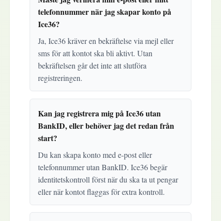
telefonnummer när jag skapar konto på
Ice36?
Ja, Ice36 kräver en bekräftelse via mejl eller
sms för att kontot ska bli aktivt. Utan
bekräftelsen går det inte att slutföra
registreringen.
Kan jag registrera mig på Ice36 utan
BankID, eller behöver jag det redan från
start?
Du kan skapa konto med e-post eller
telefonnummer utan BankID. Ice36 begär
identitetskontroll först när du ska ta ut pengar
eller när kontot flaggas för extra kontroll.