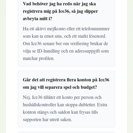
Vad behöver jag ha redo när jag ska
registrera mig på Ice36, så jag slipper
avbryta mitt i?
Ha ett aktivt mejlkonto eller ett telefonnummer
som kan ta emot sms, och ett starkt lösenord.
Om Ice36 senare ber om verifiering brukar de
vilja se ID-handling och en adressuppgift som
matchar profilen.
Går det att registrera flera konton på Ice36
om jag vill separera spel och budget?
Nej, Ice36 tillåter ett konto per person och
hushållskontroller kan stoppa dubletter. Extra
konton stängs och saldon kan frysas tills
supporten har utrett saken.